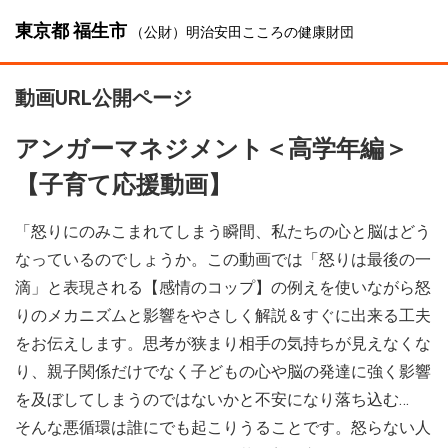
東京都 福生市
（公財）明治安田こころの健康財団
動画URL公開ページ
アンガーマネジメント＜高学年編＞
【子育て応援動画】
「怒りにのみこまれてしまう瞬間、私たちの心と脳はどう
なっているのでしょうか。この動画では「怒りは最後の一
滴」と表現される【感情のコップ】の例えを使いながら怒
りのメカニズムと影響をやさしく解説＆すぐに出来る工夫
をお伝えします。思考が狭まり相手の気持ちが見えなくな
り、親子関係だけでなく子どもの心や脳の発達に強く影響
を及ぼしてしまうのではないかと不安になり落ち込む…
そんな悪循環は誰にでも起こりうることです。怒らない人