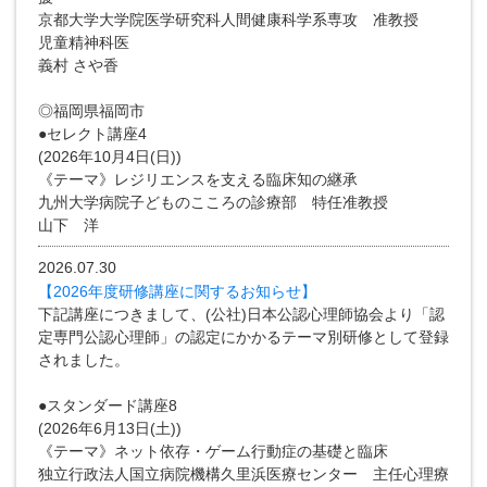
京都大学大学院医学研究科人間健康科学系専攻 准教授
児童精神科医
義村 さや香
◎福岡県福岡市
●セレクト講座4
(2026年10月4日(日))
《テーマ》レジリエンスを支える臨床知の継承
九州大学病院子どものこころの診療部 特任准教授
山下 洋
2026.07.30
【2026年度研修講座に関するお知らせ】
下記講座につきまして、(公社)日本公認心理師協会より「認
定専門公認心理師」の認定にかかるテーマ別研修として登録
されました。
●スタンダード講座8
(2026年6月13日(土))
《テーマ》ネット依存・ゲーム行動症の基礎と臨床
独立行政法人国立病院機構久里浜医療センター 主任心理療