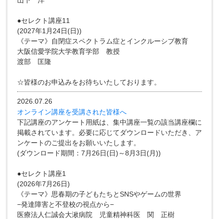
山下 洋
●セレクト講座11
(2027年1月24日(日))
《テーマ》自閉症スペクトラム症とインクルーシブ教育
大阪信愛学院大学教育学部 教授
渡部 匡隆
☆皆様のお申込みをお待ちいたしております。
2026.07.26
オンライン講座を受講された皆様へ
下記講座のアンケート用紙は、集中講座一覧の該当講座欄に
掲載されています。必要に応じてダウンロードいただき、ア
ンケートのご提出をお願いいたします。
(ダウンロード期間：7月26日(日)～8月3日(月))
●セレクト講座1
(2026年7月26日)
《テーマ》思春期の子どもたちとSNSやゲームの世界
−発達障害と不登校の視点から−
医療法人仁誠会大湫病院 児童精神科医 関 正樹