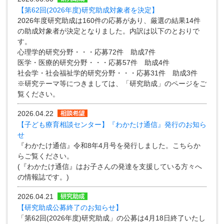
【第62回(2026年度)研究助成対象者を決定】
2026年度研究助成は160件の応募があり、厳選の結果14件
の助成対象者が決定となりました。内訳は以下のとおりで
す。
心理学的研究分野・・・応募72件 助成7件
医学・医療的研究分野・・・応募57件 助成4件
社会学・社会福祉学的研究分野・・・応募31件 助成3件
※研究テーマ等につきましては、「研究助成」のページをご
覧ください。
2026.04.22
【子ども療育相談センター】『わかたけ通信』発行のお知ら
せ
『わかたけ通信』令和8年4月号を発行しました。こちらか
らご覧ください。
(『わかたけ通信』はお子さんの発達を支援している方々へ
の情報誌です。)
2026.04.21
【研究助成公募終了のお知らせ】
「第62回(2026年度)研究助成」の公募は4月18日終了いたし