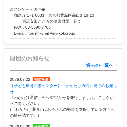
◎アンケート送付先
郵送:〒171-0033 東京都豊島区高田3-19-10
明治安田こころの健康財団 宛て
FAX：03-3590-7705
E-mail:moushikomi@my-kokoro.jp
財団のお知らせ
過去の一覧へ
2026.07.22
【子ども療育相談センター】『わかたけ通信』発行のお知ら
せ
『わかたけ通信』令和8年7月号を発行しました。こちらか
らご覧ください。
(『わかたけ通信』はお子さんの発達を支援している方々へ
の情報誌です。)
2026.06.30