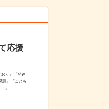
て応援
おく」 「発達
課題」 「こども
す！」