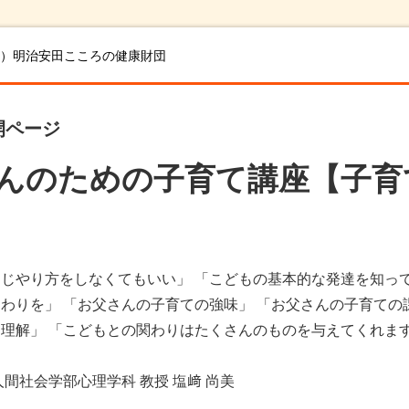
）明治安田こころの健康財団
開ページ
んのための子育て講座【子育
じやり方をしなくてもいい」 「こどもの基本的な発達を知って
わりを」 「お父さんの子育ての強味」 「お父さんの子育ての
理解」 「こどもとの関わりはたくさんのものを与えてくれま
人間社会学部心理学科 教授 塩﨑 尚美