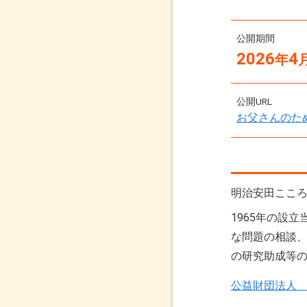
公開期間
2026
4
年
公開URL
お父さんのた
明治安田ここ
1965年の設
な問題の相談
の研究助成等
公益財団法人