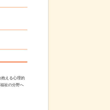
の抱える心理的
や福祉の分野へ