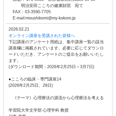
明治安田こころの健康財団 宛て
FAX：03-3590-7705
E-mail:moushikomi@my-kokoro.jp
2026.02.21
オンライン講座を受講された皆様へ
下記講座のアンケート用紙は、集中講座一覧の該当
講座欄に掲載されています。必要に応じてダウンロ
ードいただき、アンケートのご提出をお願いいたし
ます。
(ダウンロード期間：2026年2月25日～3月7日)
●こころの臨床・専門講座14
(2026年2月25日、28日)
《テーマ》心理療法の源流から心理療法を考える
学習院大学文学部 心理学科 教授