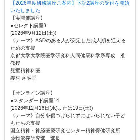
【2026年度研修講座ご案内】下記2講座の受付を開始
いたしました
【実開催講座】
●セレクト講座3
(2026年9月12日(土))
《テーマ》ASDのある人が安定した成人期を迎える
ための支援
京都大学大学院医学研究科人間健康科学系専攻 准
教授
児童精神科医
義村 さや香
【オンライン講座】
●スタンダード講座14
(2026年12月16日(水)または19日(土))
《テーマ》自分を傷つけられずにはいられない子ど
もたちの支援
国立精神・神経医療研究センター精神保健研究所
薬物依存研究部 部長