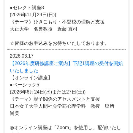
●セレクト講座8
(2026年11月29日(日))
《テーマ》ひきこもり・不登校の理解と支援
大正大学 名誉教授 近藤 直司
☆皆様のお申込みをお待ちいたしております。
2026.03.17
【2026年度研修講座ご案内】下記1講座の受付を開始
いたしました
【オンライン講座】
●ベーシック5
(2026年6月24日(水)または27日(土))
《テーマ》親子関係のアセスメントと支援
日本女子大学人間社会学部心理学科 教授 塩﨑
尚美
◎オンライン講座は「Zoom」を使用し、配信いたし