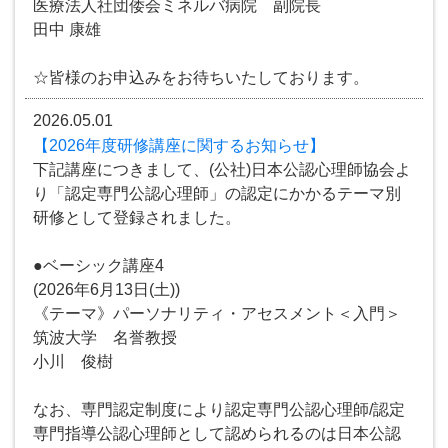
医療法人社団倭会ミネルバ病院 副院長
田中 康雄
☆皆様のお申込みをお待ちいたしております。
2026.05.01
【2026年度研修講座に関するお知らせ】
下記講座につきまして、(公社)日本公認心理師協会よ
り「認定専門公認心理師」の認定にかかるテーマ別
研修として登録されました。
●ベーシック講座4
(2026年6月13日(土))
《テーマ》パーソナリティ・アセスメント＜入門＞
筑波大学 名誉教授
小川 俊樹
なお、専門認定制度により認定専門公認心理師/認定
専門指導公認心理師として認められるのは日本公認