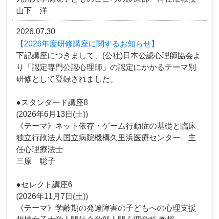
山下 洋
2026.07.30
【2026年度研修講座に関するお知らせ】
下記講座につきまして、(公社)日本公認心理師協会よ
り「認定専門公認心理師」の認定にかかるテーマ別
研修として登録されました。
●スタンダード講座8
(2026年6月13日(土))
《テーマ》ネット依存・ゲーム行動症の基礎と臨床
独立行政法人国立病院機構久里浜医療センター 主
任心理療法士
三原 聡子
●セレクト講座6
(2026年11月7日(土))
《テーマ》学齢期の発達障害の子どもへの心理支援