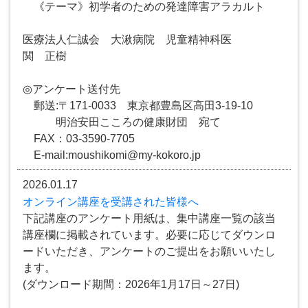
《テーマ》初学者のための発達障害アラカルト
医療法人仁誠会 大湫病院 児童精神科医
関 正樹
◎アンケート送付先
郵送:〒171-0033 東京都豊島区高田3-19-10
明治安田こころの健康財団 宛て
FAX：03-3590-7705
E-mail:moushikomi@my-kokoro.jp
2026.01.17
オンライン講座を受講された皆様へ
下記講座のアンケート用紙は、集中講座一覧の該当
講座欄に掲載されています。必要に応じてダウンロ
ードいただき、アンケートのご提出をお願いいたし
ます。
(ダウンロード期間：2026年1月17日～27日)