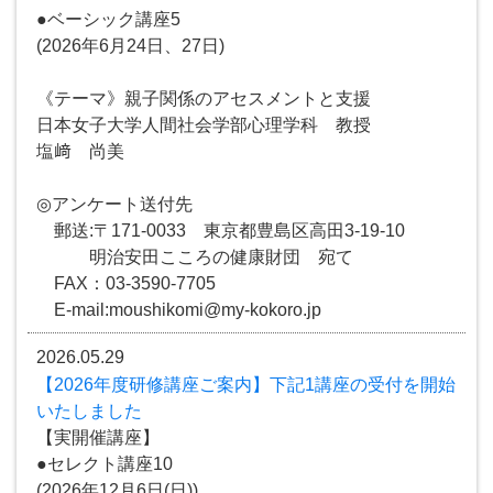
●ベーシック講座5
(2026年6月24日、27日)
《テーマ》親子関係のアセスメントと支援
日本女子大学人間社会学部心理学科 教授
塩﨑 尚美
◎アンケート送付先
郵送:〒171-0033 東京都豊島区高田3-19-10
明治安田こころの健康財団 宛て
FAX：03-3590-7705
E-mail:moushikomi@my-kokoro.jp
2026.05.29
【2026年度研修講座ご案内】下記1講座の受付を開始
いたしました
【実開催講座】
●セレクト講座10
(2026年12月6日(日))