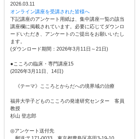
2026.03.11
オンライン講座を受講された皆様へ
下記講座のアンケート用紙は、集中講座一覧の該当
講座欄に掲載されています。必要に応じてダウンロ
ードいただき、アンケートのご提出をお願いいたし
ます。
(ダウンロード期間：2026年3月11日～21日)
●こころの臨床・専門講座15
(2026年3月11日、14日)
《テーマ》こころとからだへの境界域の治療
福井大学子どものこころの発達研究センター 客員
教授
杉山 登志郎
◎アンケート送付先
郵送:〒171-0033 東京都豊島区高田3-19-10