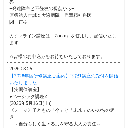
界
−発達障害と不登校の視点から−
医療法人仁誠会大湫病院 児童精神科医
関 正樹
◎オンライン講座は『Zoom』を使用し、配信いたし
ます。
☆皆様のお申込みをお待ちいたしております。
2026.03.25
【2026年度研修講座ご案内】下記1講座の受付を開始
いたしました
【実開催講座】
●ベーシック講座2
(2026年5月16日(土))
《テーマ》子どもの「今」と「未来」のいのちの輝
き
～自分らしく生きる力を守る大人の責任～