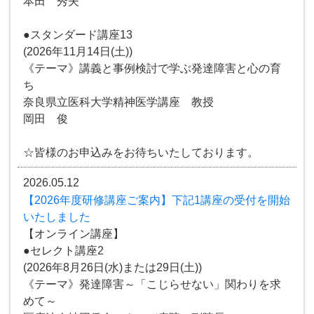
本田 秀夫
●スタンダード講座13
(2026年11月14日(土))
《テーマ》講義と事例検討で学ぶ発達障害と心の育
ち
奈良県立医科大学精神医学講座 教授
岡田 俊
☆皆様のお申込みをお待ちいたしております。
2026.05.12
【2026年度研修講座ご案内】下記1講座の受付を開始
いたしました
【オンライン講座】
●セレクト講座2
(2026年8月26日(水)または29日(土))
《テーマ》発達障害～「こじらせない」関わりを求
めて～