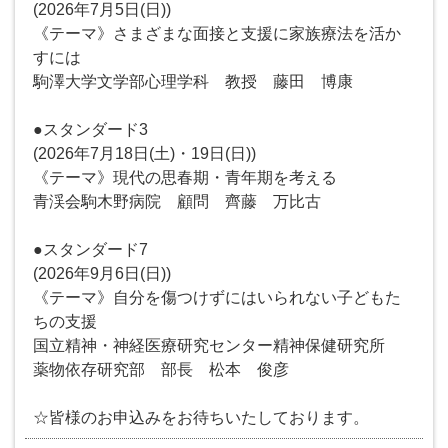
(2026年7月5日(日))
《テーマ》さまざまな面接と支援に家族療法を活か
すには
駒澤大学文学部心理学科 教授 藤田 博康
●スタンダード3
(2026年7月18日(土)・19日(日))
《テーマ》現代の思春期・青年期を考える
青渓会駒木野病院 顧問 齊藤 万比古
●スタンダード7
(2026年9月6日(日))
《テーマ》自分を傷つけずにはいられない子どもた
ちの支援
国立精神・神経医療研究センター精神保健研究所
薬物依存研究部 部長 松本 俊彦
☆皆様のお申込みをお待ちいたしております。