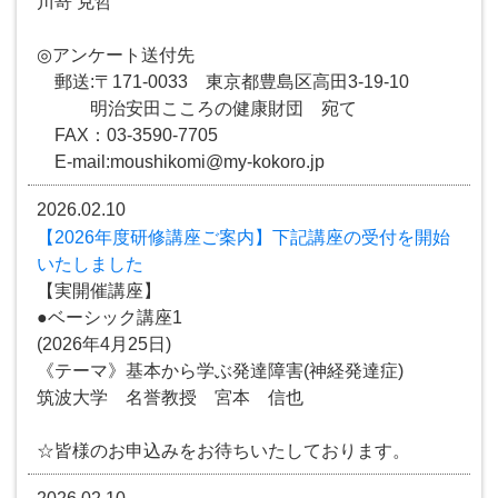
川嵜 克哲
◎アンケート送付先
郵送:〒171-0033 東京都豊島区高田3-19-10
明治安田こころの健康財団 宛て
FAX：03-3590-7705
E-mail:moushikomi@my-kokoro.jp
2026.02.10
【2026年度研修講座ご案内】下記講座の受付を開始
いたしました
【実開催講座】
●ベーシック講座1
(2026年4月25日)
《テーマ》基本から学ぶ発達障害(神経発達症)
筑波大学 名誉教授 宮本 信也
☆皆様のお申込みをお待ちいたしております。