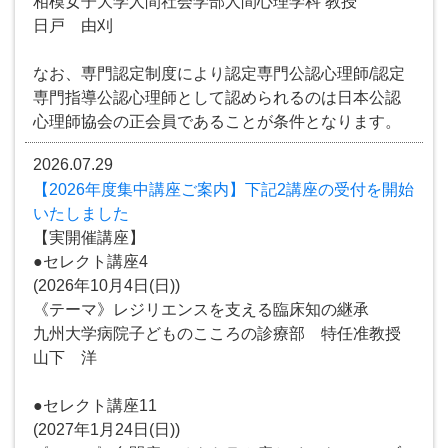
相模女子大学人間社会学部人間心理学科 教授
日戸 由刈
なお、専門認定制度により認定専門公認心理師/認定
専門指導公認心理師として認められるのは日本公認
心理師協会の正会員であることが条件となります。
2026.07.29
【2026年度集中講座ご案内】下記2講座の受付を開始
いたしました
【実開催講座】
●セレクト講座4
(2026年10月4日(日))
《テーマ》レジリエンスを支える臨床知の継承
九州大学病院子どものこころの診療部 特任准教授
山下 洋
●セレクト講座11
(2027年1月24日(日))