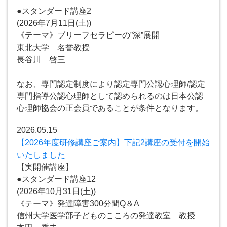
●スタンダード講座2
(2026年7月11日(土))
《テーマ》ブリーフセラピーの”深”展開
東北大学 名誉教授
長谷川 啓三
なお、専門認定制度により認定専門公認心理師/認定
専門指導公認心理師として認められるのは日本公認
心理師協会の正会員であることが条件となります。
2026.05.15
【2026年度研修講座ご案内】下記2講座の受付を開始
いたしました
【実開催講座】
●スタンダード講座12
(2026年10月31日(土))
《テーマ》発達障害300分間Q＆A
信州大学医学部子どものこころの発達教室 教授