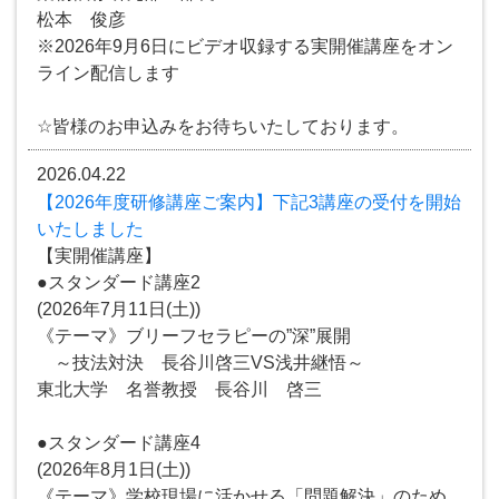
松本 俊彦
※2026年9月6日にビデオ収録する実開催講座をオン
ライン配信します
☆皆様のお申込みをお待ちいたしております。
2026.04.22
【2026年度研修講座ご案内】下記3講座の受付を開始
いたしました
【実開催講座】
●スタンダード講座2
(2026年7月11日(土))
《テーマ》ブリーフセラピーの”深”展開
～技法対決 長谷川啓三VS浅井継悟～
東北大学 名誉教授 長谷川 啓三
●スタンダード講座4
(2026年8月1日(土))
《テーマ》学校現場に活かせる「問題解決」のため