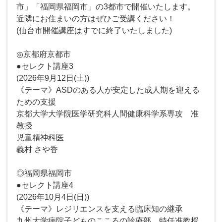
市」「福岡県福岡市」の3都市で開催いたします。
近隣にお住まいの方はぜひご受講ください！
(仙台市開催講座はすでに終了いたしました)
◎京都府京都市
●セレクト講座3
(2026年9月12日(土))
《テーマ》ASDのある人が安定した成人期を迎える
ための支援
京都大学大学院医学研究科人間健康科学系専攻 准
教授
児童精神科医
義村 さや香
◎福岡県福岡市
●セレクト講座4
(2026年10月4日(日))
《テーマ》レジリエンスを支える臨床知の継承
九州大学病院子どものこころの診療部 特任准教授