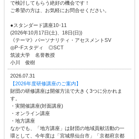
で検討してもらう絶好の機会です！
ご希望の方は、お気軽にお問合せください。
●スタンダード講座10･11
(2026年10月17日(土)、18日(日))
《テーマ》パーソナリティ・アセスメントSV
◎PｰFスタディ ◎SCT
筑波大学 名誉教授
小川 俊樹
2026.07.31
【2026年度研修講座のご案内】
財団の研修講座は開催方法で大きく3つに分かれま
す。
・実開催講座(対面講座)
・オンライン講座
・地方講座
なかでも、「地方講座」は財団の地域貢献活動の一
環として、今年度は「宮城県仙台市」「京都府京都