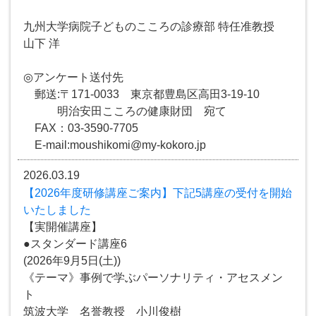
九州大学病院子どものこころの診療部 特任准教授
山下 洋
◎アンケート送付先
郵送:〒171-0033 東京都豊島区高田3-19-10
明治安田こころの健康財団 宛て
FAX：03-3590-7705
E-mail:moushikomi@my-kokoro.jp
2026.03.19
【2026年度研修講座ご案内】下記5講座の受付を開始
いたしました
【実開催講座】
●スタンダード講座6
(2026年9月5日(土))
《テーマ》事例で学ぶパーソナリティ・アセスメン
ト
筑波大学 名誉教授 小川俊樹