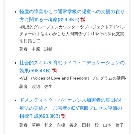
軽度の障害をもつ通常学級の児童への支援の在り
方に関する一考察(854.8KB)
-構成的グループエンカウンターやプロジェクトアドベン
チャーの手法をいかした人間関係づくりやその深化充実
を目指して-
著者
中原 誠輔
社会的スキルを育むサイコ・エデュケーションの
効果(598.4KB)
-VLF（Voices of Love and Freedom）プログラムの活用-
著者
渡辺 弥生
ドメスティック・バイオレンス加害者の集団心理
療法の実施と、加害者のDV克服プロセス評価の
指標作成(693.3KB)
著者
草柳 和之・向後 善之・田村 毅・山本 倫子