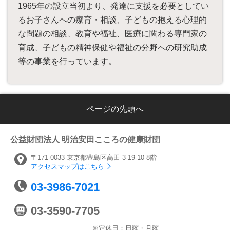
1965年の設立当初より、発達に支援を必要としてい
るお子さんへの療育・相談、子どもの抱える心理的
な問題の相談、教育や福祉、医療に関わる専門家の
育成、子どもの精神保健や福祉の分野への研究助成
等の事業を行っています。
ページの先頭へ
公益財団法人
明治安田こころの健康財団
〒171-0033
東京都豊島区高田
3-19-10 8階
アクセスマップはこちら
03-3986-7021
03-3590-7705
※定休日：日曜・月曜