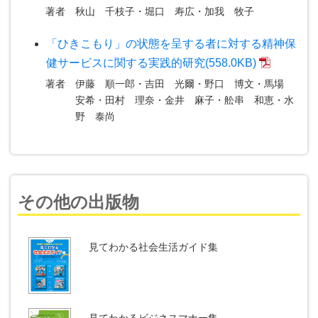
著者
秋山 千枝子・堀口 寿広・加我 牧子
「ひきこもり」の状態を呈する者に対する精神保
健サービスに関する実践的研究(558.0KB)
著者
伊藤 順一郎・吉田 光爾・野口 博文・馬場
安希・田村 理奈・金井 麻子・舩串 和恵・水
野 泰尚
その他の出版物
見てわかる社会生活
ガイド集