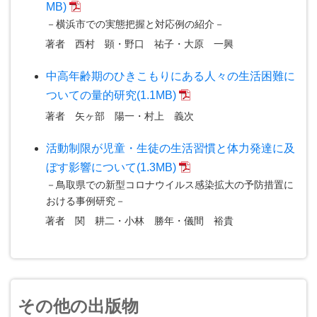
MB)
－横浜市での実態把握と対応例の紹介－
著者
西村 顕・野口 祐子・大原 一興
中高年齢期のひきこもりにある人々の生活困難に
ついての量的研究(1.1MB)
著者
矢ヶ部 陽一・村上 義次
活動制限が児童・生徒の生活習慣と体力発達に及
ぼす影響について(1.3MB)
－鳥取県での新型コロナウイルス感染拡大の予防措置に
おける事例研究－
著者
関 耕二・小林 勝年・儀間 裕貴
その他の出版物