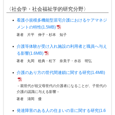
〈社会学・社会福祉学的研究分野〉
看護小規模多機能型居宅介護におけるケアマネジ
メントの特性(1.5MB)
著者
片平 伸子・杉本 知子
介護等体験が受け入れ施設の利用者と職員へ与え
る影響(1.6MB)
著者
丸岡 稔典・松下 奈美子・水谷 明弘
介護のあり方の世代間連鎖に関する研究(1.4MB)
－親世代が祖父母世代の介護者になることが、子世代の
介護の認識に与える影響－
著者
濤岡 優
発達障害のある人の住まいの音に関する研究(1.6