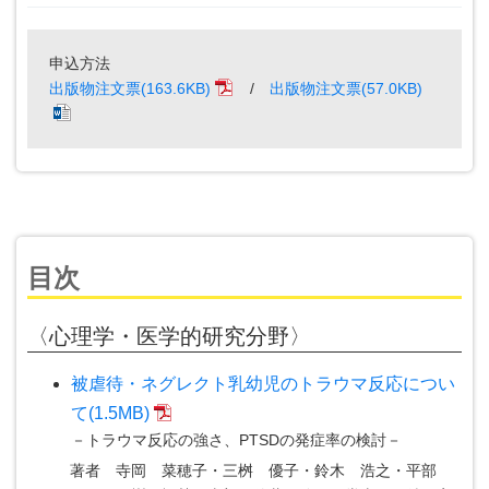
申込方法
出版物注文票(163.6KB)
/
出版物注文票(57.0KB)
目次
〈心理学・医学的研究分野〉
被虐待・ネグレクト乳幼児のトラウマ反応につい
て(1.5MB)
－トラウマ反応の強さ、PTSDの発症率の検討－
著者
寺岡 菜穂子・三桝 優子・鈴木 浩之・平部