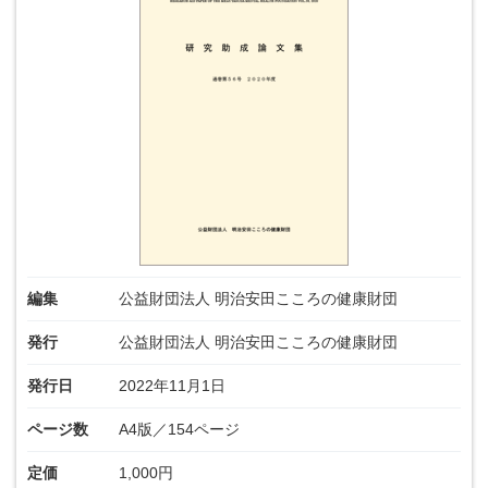
編集
公益財団法人 明治安田こころの健康財団
発行
公益財団法人 明治安田こころの健康財団
発行日
2022年11月1日
ページ数
A4版／154ページ
定価
1,000円