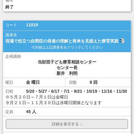
\8,000
ダウンロード
ダウンロード
終了
講座選択
11019
現場で役立つ自閉症の発達の理解と将来を見据えた療育実践
当財団子ども療育相談センター
センター長
新井 利明
金
8
5/20・5/27・6/17・7/1・9/21・10/19・11/16・11/30
※５月２０日～７月１日は金曜日
９月２１日～１１月３０日は水曜日開催となります
45