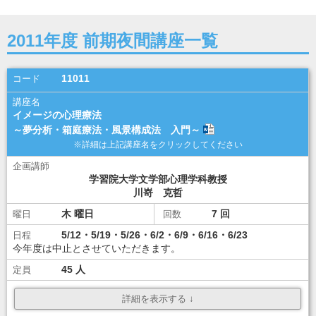
2011年度 前期夜間講座一覧
11011
イメージの心理療法
～夢分析・箱庭療法・風景構成法 入門～
学習院大学文学部心理学科教授
川嵜 克哲
木
7
5/12・5/19・5/26・6/2・6/9・6/16・6/23
今年度は中止とさせていただきます。
45