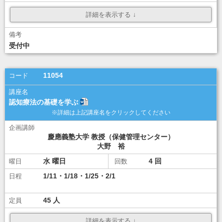
¥ 10,000
受付中
ダウンロード
ダウンロード
講座選択
11054
認知療法の基礎を学ぶ
慶應義塾大学 教授（保健管理センター）
大野 裕
水
4
1/11・1/18・1/25・2/1
45