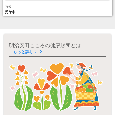
¥ 10,000
受付中
ダウンロード
ダウンロード
講座選択
明治安田こころの健康財団とは
もっと詳しく