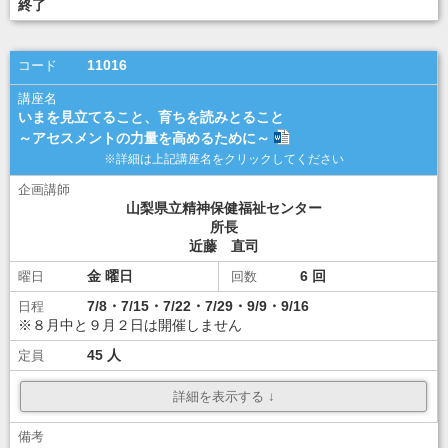
ダウンロード
ダウンロード
終了
講座選択
11016
いまを見立てること、育ちを読みとること
～アセスメントの力量を高めるために～
山梨県立精神保健福祉センター
所長
近藤 直司
金
6
7/8・7/15・7/22・7/29・9/9・9/16
※８月中と９月２日は開催しません
45
\10,000