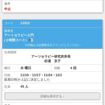
\14,000
ダウンロード
ダウンロード
中止
講座選択
11012
アートセラピー入門
(２時間コース）
アーツセラピー研究所所長
杉浦 京子
木
4
11/10・11/17・11/24・12/1
延期日程が上記に決定しました
45