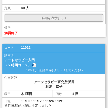
40
¥ 18,000
ダウンロード
ダウンロード
満員終了
講座選択
11012
アートセラピー入門
（２時間コース）
アーツセラピー研究所所長
杉浦 京子
木
4
11/10・11/17・11/24・12/1
延期日程が上記に決定しました