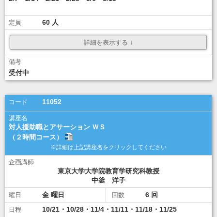
60
¥ 44,000
受付中
ダウンロード
ダウンロード
講座選択
11052
対人援助職とアサーション ＷＳ
（２時間コース）
東京大学大学院教育学研究科教授
中釜 洋子
金
6
10/21・10/28・11/4・11/11・11/18・11/25