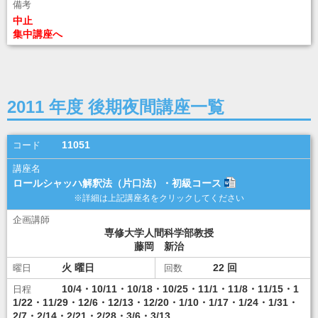
\10,000
ダウンロード
ダウンロード
中止
集中講座へ
講座選択
2011 年度 後期夜間講座一覧
11051
ロールシャッハ解釈法（片口法）・初級コース
専修大学人間科学部教授
藤岡 新治
火
22
10/4・10/11・10/18・10/25・11/1・11/8・11/15・1
1/22・11/29・12/6・12/13・12/20・1/10・1/17・1/24・1/31・
2/7・2/14・2/21・2/28・3/6・3/13