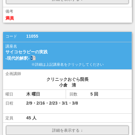
¥ 8,000
ダウンロード
ダウンロード
満員
講座選択
11055
サイコセラピーの実践
-現代的解釈-
クリニックおぐら院長
小倉 清
木
5
2/9・2/16・2/23・3/1・3/8
45