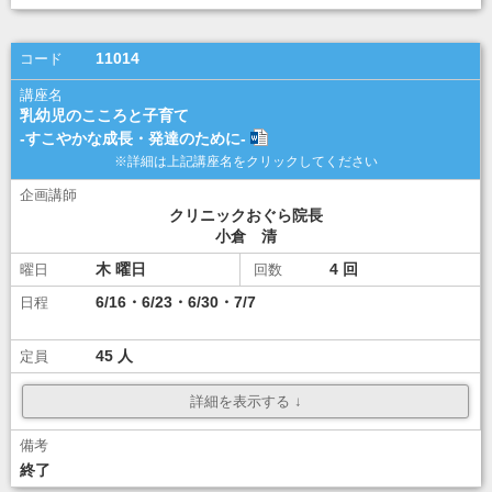
講座選択
11014
乳幼児のこころと子育て
-すこやかな成長・発達のために-
クリニックおぐら院長
小倉 清
木
4
6/16・6/23・6/30・7/7
45
\8,000
ダウンロード
ダウンロード
終了