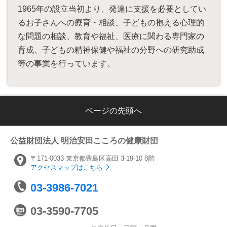
1965年の設立当初より、発達に支援を必要としてい
るお子さんへの療育・相談、子どもの抱える心理的
な問題の相談、教育や福祉、医療に関わる専門家の
育成、子どもの精神保健や福祉の分野への研究助成
等の事業を行っています。
ページの先頭へ
公益財団法人
明治安田こころの健康財団
〒171-0033
東京都豊島区高田
3-19-10 8階
アクセスマップはこちら
03-3986-7021
03-3590-7705